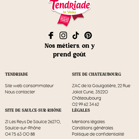
Nos métiers, on y
prend goût
TENDRIADE
SITE DE CHATEAUBOURG
Site web consommateur
ZAC de la Goulgatière, 22 Rue
Nous contacter
Joliot Curie, 35220
Châteaubourg
02 99 62 34 62
SITE DE SAULCE-SUR-RHÔNE
LÉGALES
ZI Les Reys De Saulce 26270,
Mentions légales
Saulce-sur-Rhône
Conditions générales
04 75 63 00 88
Politique de confidentialité